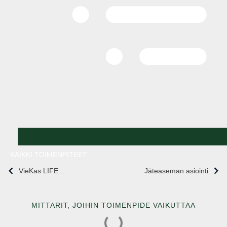
KAIKKI TOIMENPITEET
VieKas LIFE...
Jäteaseman asiointi
MITTARIT, JOIHIN TOIMENPIDE VAIKUTTAA