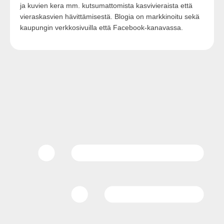
ja kuvien kera mm. kutsumattomista kasvivieraista että
vieraskasvien hävittämisestä. Blogia on markkinoitu sekä
kaupungin verkkosivuilla että Facebook-kanavassa.